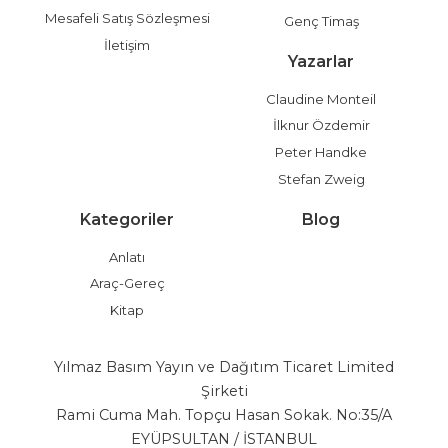
Mesafeli Satış Sözleşmesi
Genç Timaş
İletişim
Yazarlar
Claudine Monteil
İlknur Özdemir
Peter Handke
Stefan Zweig
Kategoriler
Blog
Anlatı
Araç-Gereç
Kitap
Yılmaz Basım Yayın ve Dağıtım Ticaret Limited
Şirketi
Rami Cuma Mah. Topçu Hasan Sokak. No:35/A
EYÜPSULTAN / İSTANBUL