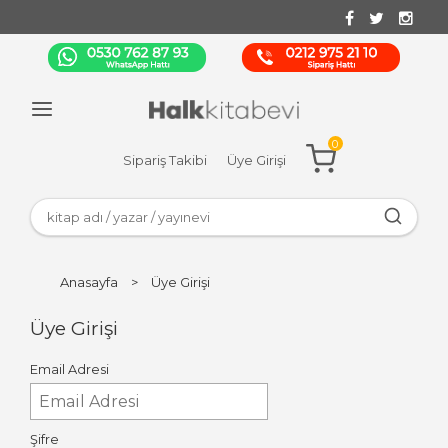
0
Sipariş Takibi
Üye Girişi
Anasayfa
>
Üye Girişi
Üye Girişi
Email Adresi
Şifre