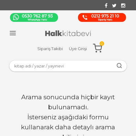
0
Sipariş Takibi
Üye Girişi
Arama sonucunda hiçbir kayıt
bulunamadı.
İsterseniz aşağıdaki formu
kullanarak daha detaylı arama