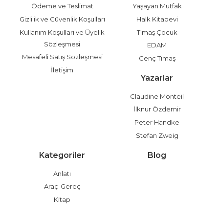
Ödeme ve Teslimat
Yaşayan Mutfak
Gizlilik ve Güvenlik Koşulları
Halk Kitabevi
Kullanım Koşulları ve Üyelik
Timaş Çocuk
Sözleşmesi
EDAM
Mesafeli Satış Sözleşmesi
Genç Timaş
İletişim
Yazarlar
Claudine Monteil
İlknur Özdemir
Peter Handke
Stefan Zweig
Kategoriler
Blog
Anlatı
Araç-Gereç
Kitap