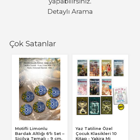
yapabilirsiniz.
Detaylı Arama
Çok Satanlar
Motifli Limonlu
Yaz Tatiline Özel
Bardak Altlığı 6'lı Set –
Çocuk Klasikleri 10
Sicilya Temalı - 9 cm,
Kitap - Yakira Mi