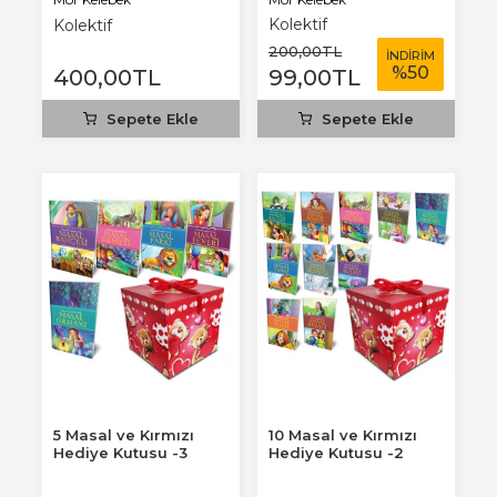
Kolektif
Kolektif
200
,00
TL
İNDİRİM
%
50
400
,00
TL
99
,00
TL
Sepete Ekle
Sepete Ekle
5 Masal ve Kırmızı
10 Masal ve Kırmızı
Hediye Kutusu -3
Hediye Kutusu -2