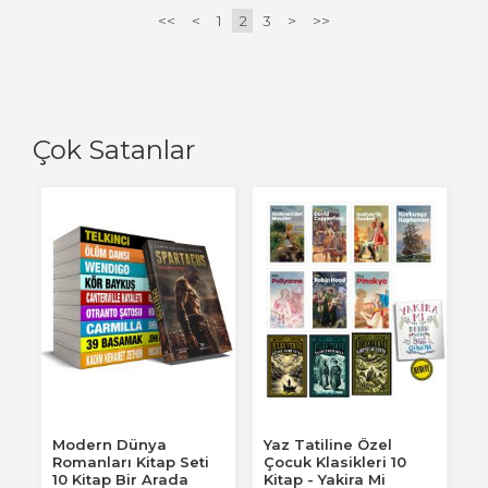
<<
<
1
2
3
>
>>
Çok Satanlar
Modern Dünya
Yaz Tatiline Özel
Romanları Kitap Seti
Çocuk Klasikleri 10
10 Kitap Bir Arada
Kitap - Yakira Mi