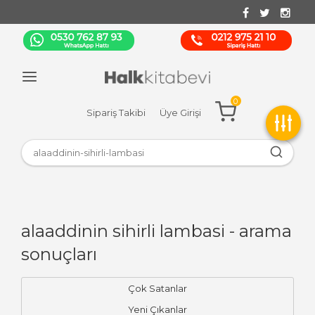
0
Sipariş Takibi
Üye Girişi
alaaddinin sihirli lambasi - arama
sonuçları
Çok Satanlar
Yeni Çıkanlar