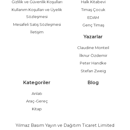
Gizlilik ve Güvenlik Koşulları
Halk Kitabevi
Kullanım Koşulları ve Üyelik
Timaş Çocuk
Sözleşmesi
EDAM
Mesafeli Satış Sözleşmesi
Genç Timaş
İletişim
Yazarlar
Claudine Monteil
İlknur Özdemir
Peter Handke
Stefan Zweig
Kategoriler
Blog
Anlatı
Araç-Gereç
Kitap
Yılmaz Basım Yayın ve Dağıtım Ticaret Limited