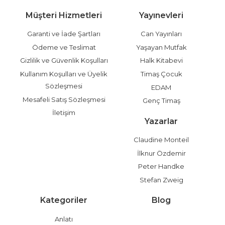
Müşteri Hizmetleri
Yayınevleri
Garanti ve İade Şartları
Can Yayınları
Ödeme ve Teslimat
Yaşayan Mutfak
Gizlilik ve Güvenlik Koşulları
Halk Kitabevi
Kullanım Koşulları ve Üyelik
Timaş Çocuk
Sözleşmesi
EDAM
Mesafeli Satış Sözleşmesi
Genç Timaş
İletişim
Yazarlar
Claudine Monteil
İlknur Özdemir
Peter Handke
Stefan Zweig
Kategoriler
Blog
Anlatı