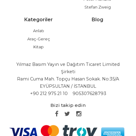
Stefan Zweig
Kategoriler
Blog
Anlatı
Araç-Gereç
Kitap
Yılmaz Basım Yayın ve Dağıtım Ticaret Limited
Şirketi
Rami Cuma Mah. Topçu Hasan Sokak. No:35/A
EYÜPSULTAN / İSTANBUL
+90 212 975 21 10
905307628793
Bizi takip edin