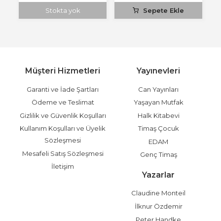
Stokta yok
Sepete Ekle
Müşteri Hizmetleri
Yayınevleri
Garanti ve İade Şartları
Can Yayınları
Ödeme ve Teslimat
Yaşayan Mutfak
Gizlilik ve Güvenlik Koşulları
Halk Kitabevi
Kullanım Koşulları ve Üyelik
Timaş Çocuk
Sözleşmesi
EDAM
Mesafeli Satış Sözleşmesi
Genç Timaş
İletişim
Yazarlar
Claudine Monteil
İlknur Özdemir
Peter Handke