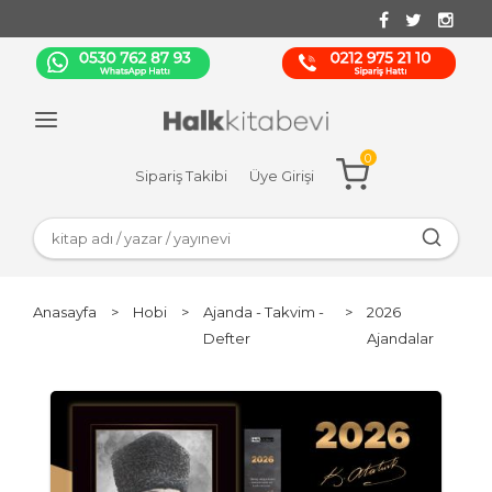
0
Sipariş Takibi
Üye Girişi
Anasayfa
>
Hobi
>
Ajanda - Takvim -
>
2026
Defter
Ajandalar