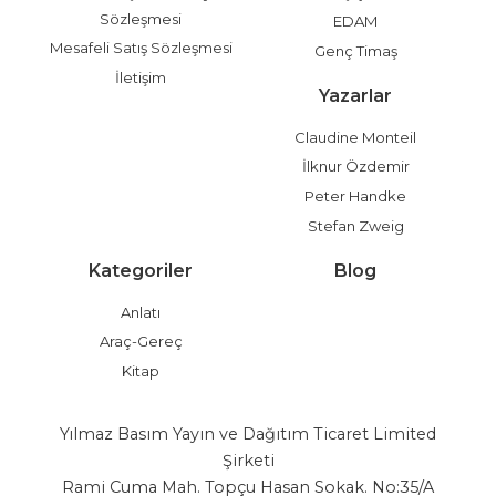
Sözleşmesi
EDAM
Mesafeli Satış Sözleşmesi
Genç Timaş
İletişim
Yazarlar
Claudine Monteil
İlknur Özdemir
Peter Handke
Stefan Zweig
Kategoriler
Blog
Anlatı
Araç-Gereç
Kitap
Yılmaz Basım Yayın ve Dağıtım Ticaret Limited
Şirketi
Rami Cuma Mah. Topçu Hasan Sokak. No:35/A