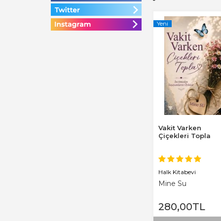
Yeni
Vakit Varken
Çiçekleri Topla
Halk Kitabevi
Mine Su
280
,00
TL