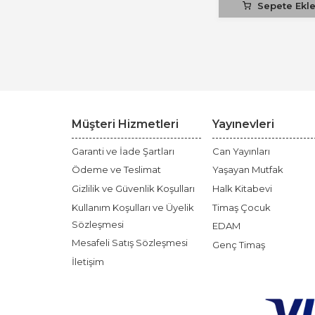
Sepete Ekl
Müşteri Hizmetleri
Yayınevleri
Garanti ve İade Şartları
Can Yayınları
Ödeme ve Teslimat
Yaşayan Mutfak
Gizlilik ve Güvenlik Koşulları
Halk Kitabevi
Kullanım Koşulları ve Üyelik
Timaş Çocuk
Sözleşmesi
EDAM
Mesafeli Satış Sözleşmesi
Genç Timaş
İletişim