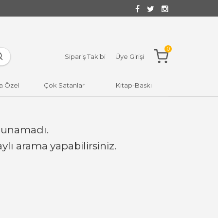
0
Sipariş Takibi
Üye Girişi
a Özel
Çok Satanlar
Kitap-Baskı
lunamadı.
lı arama yapabilirsiniz.