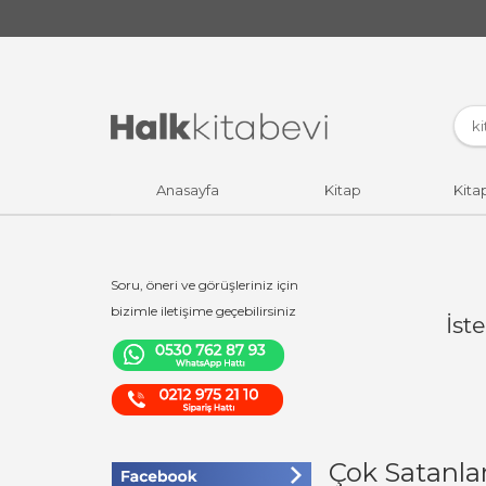
Anasayfa
Kitap
Kita
Soru, öneri ve görüşleriniz için
bizimle iletişime geçebilirsiniz
İst
Çok Satanla