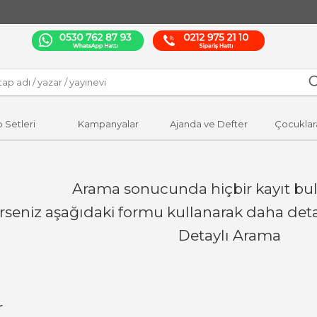
p Setleri
Kampanyalar
Ajanda ve Defter
Çocuklar
Arama sonucunda hiçbir kayıt bu
erseniz aşağıdaki formu kullanarak daha detay
Detaylı Arama
r