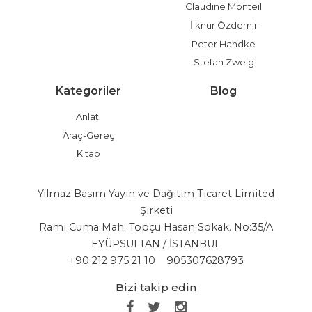
Claudine Monteil
İlknur Özdemir
Peter Handke
Stefan Zweig
Kategoriler
Blog
Anlatı
Araç-Gereç
Kitap
Yılmaz Basım Yayın ve Dağıtım Ticaret Limited
Şirketi
Rami Cuma Mah. Topçu Hasan Sokak. No:35/A
EYÜPSULTAN / İSTANBUL
+90 212 975 21 10
905307628793
Bizi takip edin