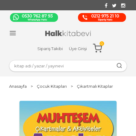
0
Sipariş Takibi
Üye Girişi
Anasayfa
>
Çocuk Kitapları
>
Çıkartmalı Kitaplar