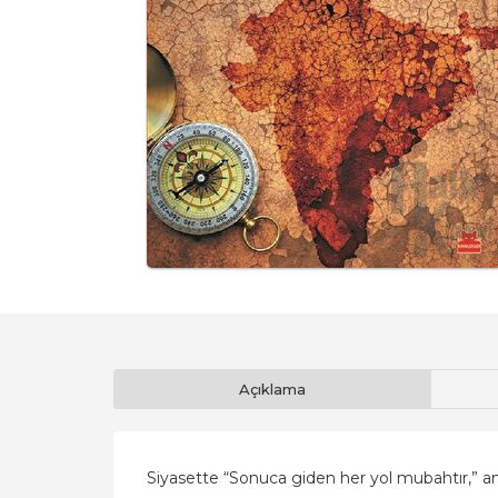
Açıklama
Siyasette “Sonuca giden her yol mubahtır,” an