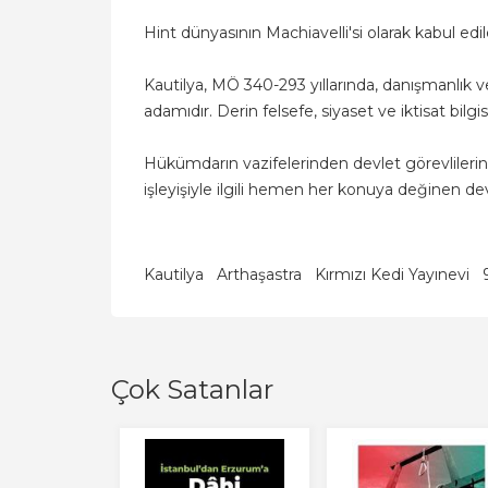
Hint dünyasının Machiavelli'si olarak kabul edi
Kautilya, MÖ 340-293 yıllarında, danışmanlık v
adamıdır. Derin felsefe, siyaset ve iktisat bil
Hükümdarın vazifelerinden devlet görevlilerin
işleyişiyle ilgili hemen her konuya değinen de
Kautilya
Arthaşastra
Kırmızı Kedi Yayınevi
Çok Satanlar