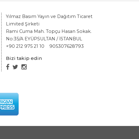
Yılmaz Basım Yayın ve Dağıtım Ticaret
Limited Şirketi
Rami Cuma Mah. Topçu Hasan Sokak.
No:35/A EYÜPSULTAN / İSTANBUL
+90 212 975 21 10
905307628793
Bizi takip edin