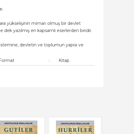
e.
ara yükselişinin mimarı olmuş bir devlet
ne dek yazılmış en kapsamlı eserlerden biridir.
istemine, devletin ve toplumun yapısı ve
Format
:
Kitap