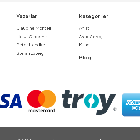
Yazarlar
Kategoriler
Claudine Monteil
Anlatı
İlknur Özdemir
Araç-Gereç
Peter Handke
Kitap
Stefan Zweig
Blog