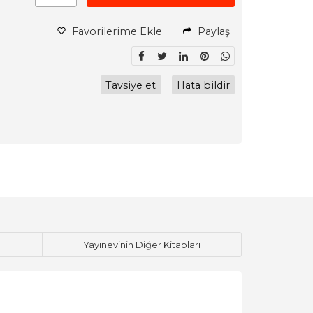
Favorilerime Ekle
Paylaş
Tavsiye et
Hata bildir
Yayınevinin Diğer Kitapları