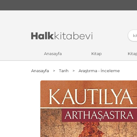
Anasayfa
Kitap
Kita
Anasayfa
>
Tarih
>
Araştırma - İnceleme