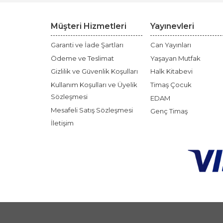
Müşteri Hizmetleri
Yayınevleri
Garanti ve İade Şartları
Can Yayınları
Ödeme ve Teslimat
Yaşayan Mutfak
Gizlilik ve Güvenlik Koşulları
Halk Kitabevi
Kullanım Koşulları ve Üyelik
Timaş Çocuk
Sözleşmesi
EDAM
Mesafeli Satış Sözleşmesi
Genç Timaş
İletişim