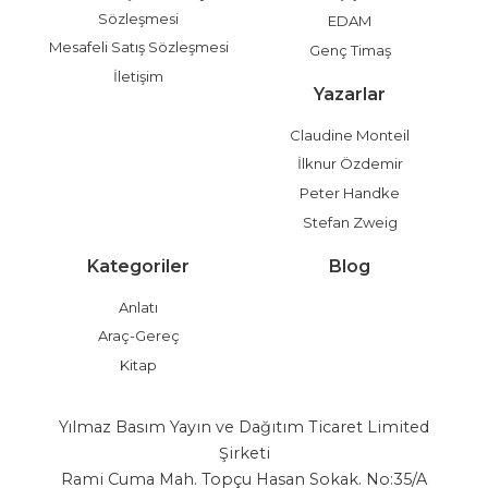
Sözleşmesi
EDAM
Mesafeli Satış Sözleşmesi
Genç Timaş
İletişim
Yazarlar
Claudine Monteil
İlknur Özdemir
Peter Handke
Stefan Zweig
Kategoriler
Blog
Anlatı
Araç-Gereç
Kitap
Yılmaz Basım Yayın ve Dağıtım Ticaret Limited
Şirketi
Rami Cuma Mah. Topçu Hasan Sokak. No:35/A