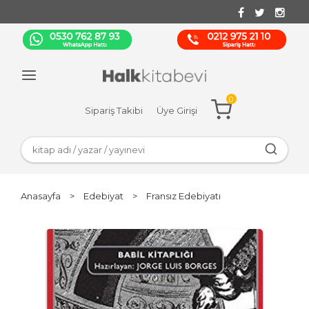
0
Sipariş Takibi
Üye Girişi
Anasayfa
>
Edebiyat
>
Fransız Edebiyatı