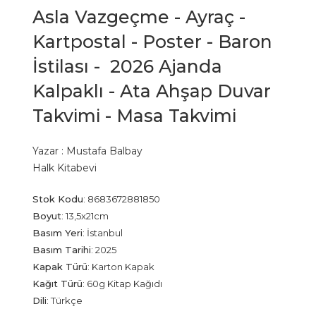
Asla Vazgeçme - Ayraç -
Kartpostal - Poster - Baron
İstilası - 2026 Ajanda
Kalpaklı - Ata Ahşap Duvar
Takvimi - Masa Takvimi
Yazar :
Mustafa Balbay
Halk Kitabevi
Stok Kodu
:
8683672881850
Boyut
:
13,5x21cm
Basım Yeri
:
İstanbul
Basım Tarihi
:
2025
Kapak Türü
:
Karton Kapak
Kağıt Türü
:
60g Kitap Kağıdı
Dili
:
Türkçe