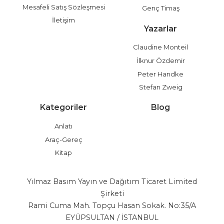
Mesafeli Satış Sözleşmesi
Genç Timaş
İletişim
Yazarlar
Claudine Monteil
İlknur Özdemir
Peter Handke
Stefan Zweig
Kategoriler
Blog
Anlatı
Araç-Gereç
Kitap
Yılmaz Basım Yayın ve Dağıtım Ticaret Limited
Şirketi
Rami Cuma Mah. Topçu Hasan Sokak. No:35/A
EYÜPSULTAN / İSTANBUL