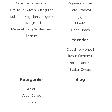
Ödeme ve Teslimat
Yaşayan Mutfak
Gizlilik ve Güvenlik Koşulları
Halk Kitabevi
Kullanım Koşulları ve Üyelik
Timaş Çocuk
Sözleşmesi
EDAM
Mesafeli Satış Sözleşmesi
Genç Timaş
İletişim
Yazarlar
Claudine Monteil
İlknur Özdemir
Peter Handke
Stefan Zweig
Kategoriler
Blog
Anlatı
Araç-Gereç
Kitap