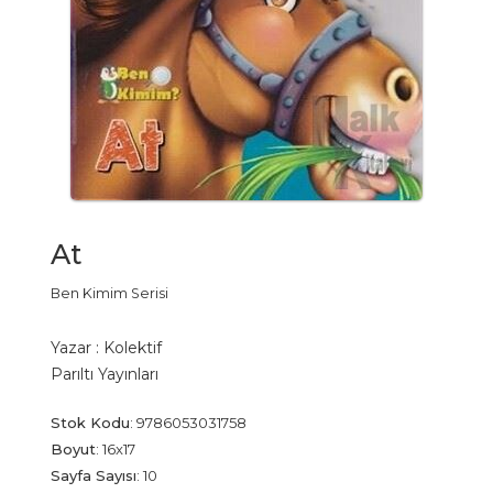
At
Ben Kimim Serisi
Yazar :
Kolektif
Parıltı Yayınları
Stok Kodu
:
9786053031758
Boyut
:
16x17
Sayfa Sayısı
:
10