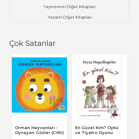
Yayınevinin Diğer Kitapları
Yazarın Diğer Kitapları
Çok Satanlar
Orman Hayvanları -
En Güzel Kim? Öykü
H
Oynayan Gözler (Ciltli)
ve Tiyatro Oyunu
G
)