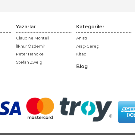
Yazarlar
Kategoriler
Claudine Monteil
Anlatı
İlknur Özdemir
Araç-Gereç
Peter Handke
Kitap
Stefan Zweig
Blog