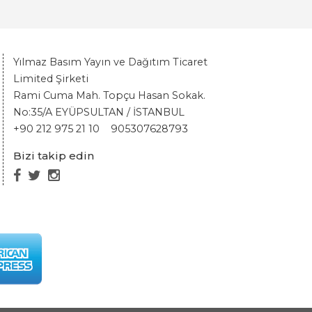
Yılmaz Basım Yayın ve Dağıtım Ticaret
Limited Şirketi
Rami Cuma Mah. Topçu Hasan Sokak.
No:35/A EYÜPSULTAN / İSTANBUL
+90 212 975 21 10
905307628793
Bizi takip edin