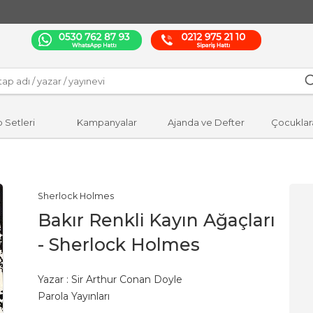
p Setleri
Kampanyalar
Ajanda ve Defter
Çocuklar
Sherlock Holmes
Bakır Renkli Kayın Ağaçları
- Sherlock Holmes
Yazar :
Sir Arthur Conan Doyle
Parola Yayınları