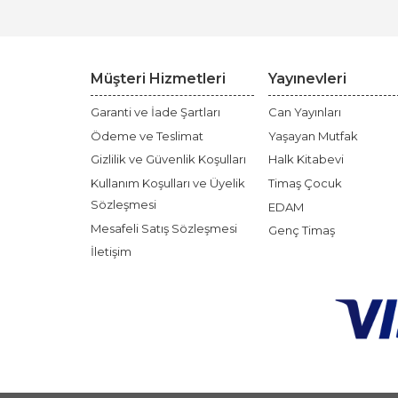
Müşteri Hizmetleri
Yayınevleri
Garanti ve İade Şartları
Can Yayınları
Ödeme ve Teslimat
Yaşayan Mutfak
Gizlilik ve Güvenlik Koşulları
Halk Kitabevi
Kullanım Koşulları ve Üyelik
Timaş Çocuk
Sözleşmesi
EDAM
Mesafeli Satış Sözleşmesi
Genç Timaş
İletişim