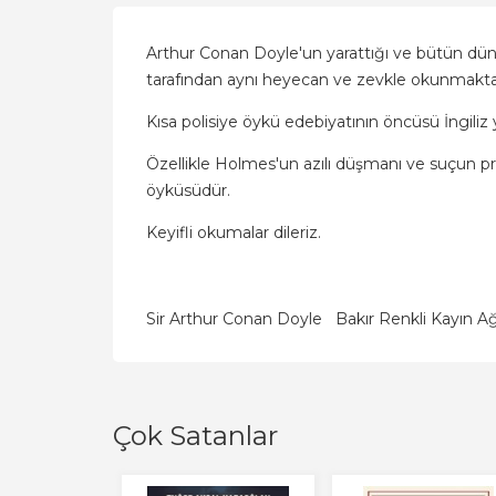
Arthur Conan Doyle'un yarattığı ve bütün dü
tarafından aynı heyecan ve zevkle okunmakta
Kısa polisiye öykü edebiyatının öncüsü İngiliz
Özellikle Holmes'un azılı düşmanı ve suçun pr
öyküsüdür.
Keyifli okumalar dileriz.
Sir Arthur Conan Doyle
Bakır Renkli Kayın A
Çok Satanlar