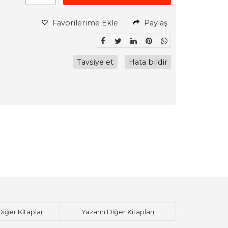
Favorilerime Ekle
Paylaş
Tavsiye et
Hata bildir
Diğer Kitapları
Yazarın Diğer Kitapları