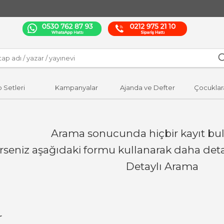
p Setleri
Kampanyalar
Ajanda ve Defter
Çocuklar
Arama sonucunda hiçbir kayıt bu
erseniz aşağıdaki formu kullanarak daha detay
Detaylı Arama
r