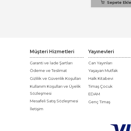
Sepete Ekl
Müşteri Hizmetleri
Yayınevleri
Garanti ve İade Şartları
Can Yayınları
Ödeme ve Teslimat
Yaşayan Mutfak
Gizlilik ve Güvenlik Koşulları
Halk Kitabevi
Kullanım Koşulları ve Üyelik
Timaş Çocuk
Sözleşmesi
EDAM
Mesafeli Satış Sözleşmesi
Genç Timaş
İletişim