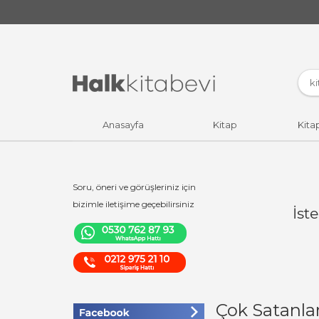
Anasayfa
Kitap
Kita
Soru, öneri ve görüşleriniz için
bizimle iletişime geçebilirsiniz
İst
Çok Satanla