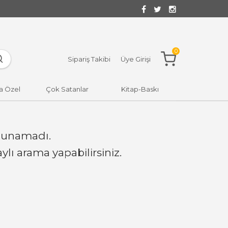
0
Sipariş Takibi
Üye Girişi
a Özel
Çok Satanlar
Kitap-Baskı
lunamadı.
lı arama yapabilirsiniz.