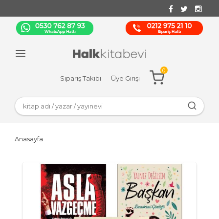
0
Sipariş Takibi
Üye Girişi
Anasayfa