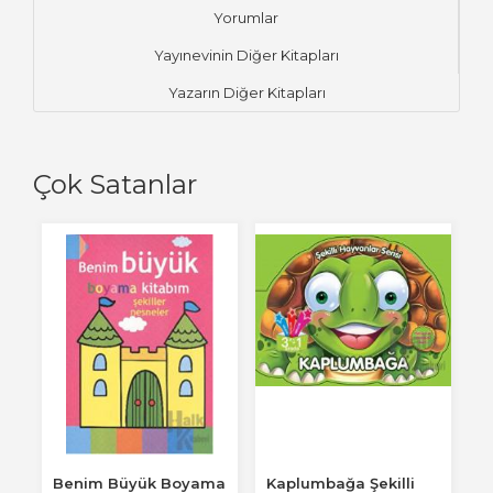
Yorumlar
Yayınevinin Diğer Kitapları
Yazarın Diğer Kitapları
Çok Satanlar
Benim Büyük Boyama
Kaplumbağa Şekilli
N