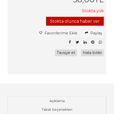
Stokta yok
Stokta olunca haber ver
Favorilerime Ekle
Paylaş
Tavsiye et
Hata bildir
Açıklama
Taksit Seçenekleri