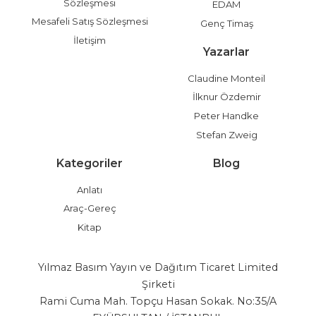
Sözleşmesi
EDAM
Mesafeli Satış Sözleşmesi
Genç Timaş
İletişim
Yazarlar
Claudine Monteil
İlknur Özdemir
Peter Handke
Stefan Zweig
Kategoriler
Blog
Anlatı
Araç-Gereç
Kitap
Yılmaz Basım Yayın ve Dağıtım Ticaret Limited
Şirketi
Rami Cuma Mah. Topçu Hasan Sokak. No:35/A