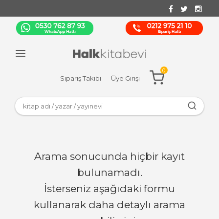
0
Sipariş Takibi
Üye Girişi
Arama sonucunda hiçbir kayıt
bulunamadı.
İsterseniz aşağıdaki formu
kullanarak daha detaylı arama