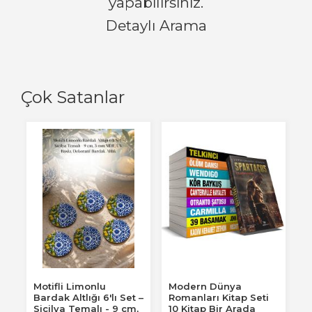
yapabilirsiniz.
Detaylı Arama
Çok Satanlar
Motifli Limonlu
Modern Dünya
Bardak Altlığı 6'lı Set –
Romanları Kitap Seti
Sicilya Temalı - 9 cm,
10 Kitap Bir Arada