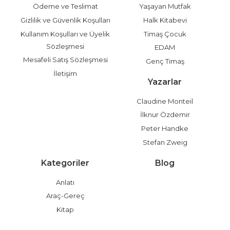
Ödeme ve Teslimat
Yaşayan Mutfak
Gizlilik ve Güvenlik Koşulları
Halk Kitabevi
Kullanım Koşulları ve Üyelik
Timaş Çocuk
Sözleşmesi
EDAM
Mesafeli Satış Sözleşmesi
Genç Timaş
İletişim
Yazarlar
Claudine Monteil
İlknur Özdemir
Peter Handke
Stefan Zweig
Kategoriler
Blog
Anlatı
Araç-Gereç
Kitap