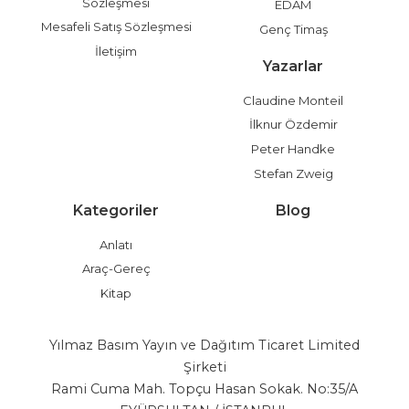
Sözleşmesi
EDAM
Mesafeli Satış Sözleşmesi
Genç Timaş
İletişim
Yazarlar
Claudine Monteil
İlknur Özdemir
Peter Handke
Stefan Zweig
Kategoriler
Blog
Anlatı
Araç-Gereç
Kitap
Yılmaz Basım Yayın ve Dağıtım Ticaret Limited
Şirketi
Rami Cuma Mah. Topçu Hasan Sokak. No:35/A