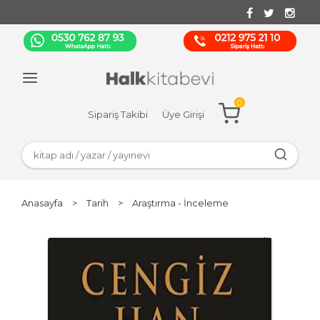
0
Sipariş Takibi
Üye Girişi
Anasayfa
>
Tarih
>
Araştırma - İnceleme