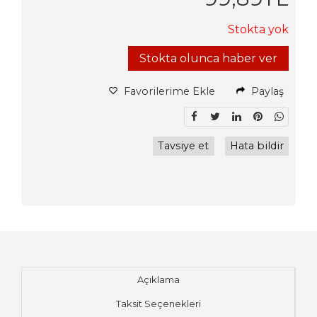
Stokta yok
Stokta olunca haber ver
Favorilerime Ekle
Paylaş
Tavsiye et
Hata bildir
Açıklama
Taksit Seçenekleri