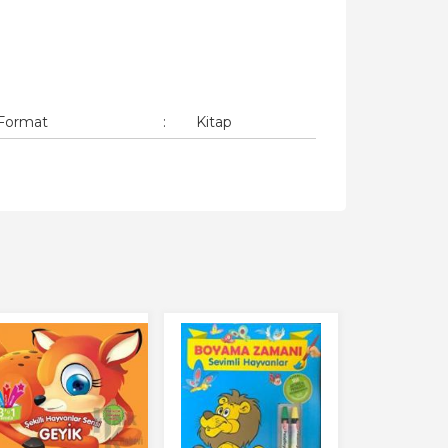
Format
:
Kitap