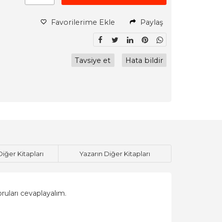
Favorilerime Ekle
Paylaş
Tavsiye et
Hata bildir
Diğer Kitapları
Yazarın Diğer Kitapları
oruları cevaplayalım.