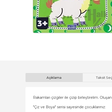
Açıklama
Taksit Se
Rakamları çizgiler ile çizip birleştirelim. Oluş
"Çiz ve Boya" serisi sayesinde çocuklarınız: