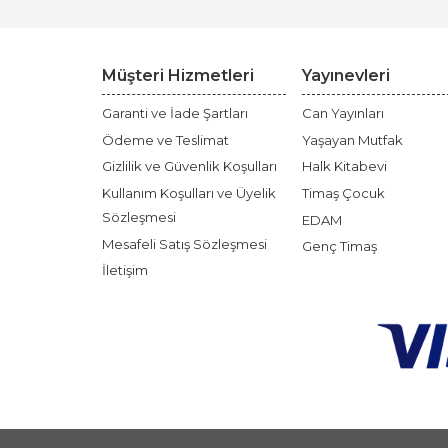
Müşteri Hizmetleri
Yayınevleri
Garanti ve İade Şartları
Can Yayınları
Ödeme ve Teslimat
Yaşayan Mutfak
Gizlilik ve Güvenlik Koşulları
Halk Kitabevi
Kullanım Koşulları ve Üyelik
Timaş Çocuk
Sözleşmesi
EDAM
Mesafeli Satış Sözleşmesi
Genç Timaş
İletişim