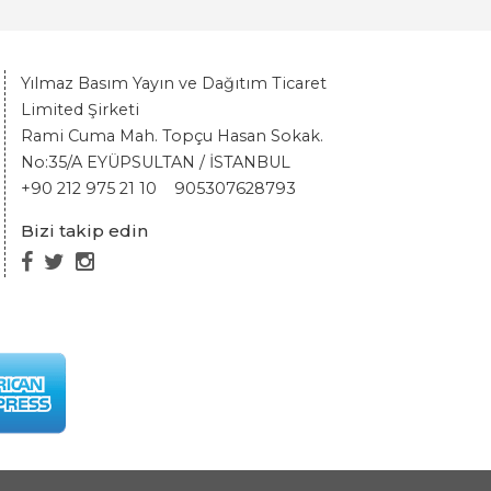
Yılmaz Basım Yayın ve Dağıtım Ticaret
Limited Şirketi
Rami Cuma Mah. Topçu Hasan Sokak.
No:35/A EYÜPSULTAN / İSTANBUL
+90 212 975 21 10
905307628793
Bizi takip edin