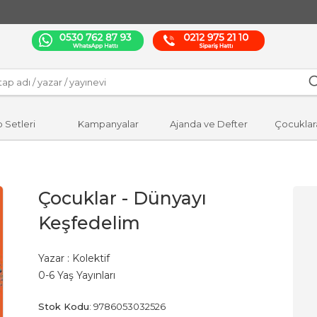
p Setleri
Kampanyalar
Ajanda ve Defter
Çocuklar
Çocuklar - Dünyayı
Keşfedelim
Yazar :
Kolektif
0-6 Yaş Yayınları
Stok Kodu
:
9786053032526