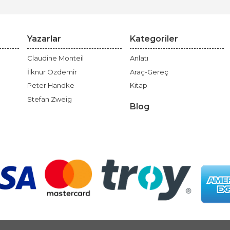
Yazarlar
Kategoriler
Claudine Monteil
Anlatı
İlknur Özdemir
Araç-Gereç
Peter Handke
Kitap
Stefan Zweig
Blog