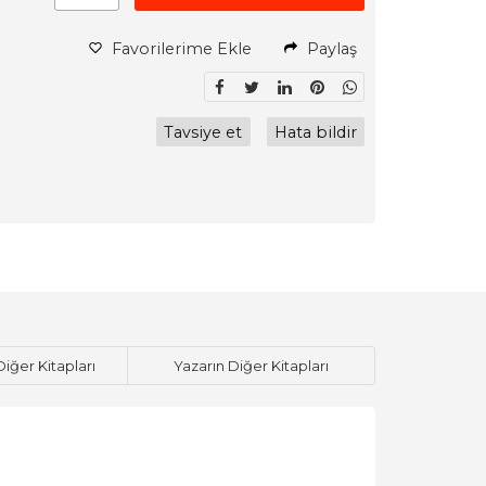
Favorilerime Ekle
Paylaş
Tavsiye et
Hata bildir
Diğer Kitapları
Yazarın Diğer Kitapları