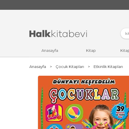
Anasayfa
Kitap
Kita
Anasayfa
>
Çocuk Kitapları
>
Etkinlik Kitapları