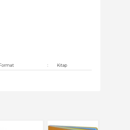
Format
:
Kitap