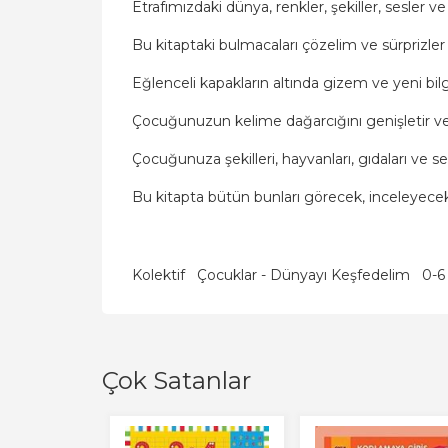
Etrafımızdaki dünya, renkler, şekiller, sesler ve
Bu kitaptaki bulmacaları çözelim ve sürprizler
Eğlenceli kapakların altında gizem ve yeni bilgi
Çocuğunuzun kelime dağarcığını genişletir ve i
Çocuğunuza şekilleri, hayvanları, gıdaları ve ses
Bu kitapta bütün bunları görecek, inceleyecek
Kolektif
Çocuklar - Dünyayı Keşfedelim
0-6 
Çok Satanlar