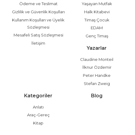
Ödeme ve Teslimat
Yaşayan Mutfak
Gizlilik ve Güvenlik Koşulları
Halk Kitabevi
Kullanım Koşulları ve Üyelik
Timaş Çocuk
Sözleşmesi
EDAM
Mesafeli Satış Sözleşmesi
Genç Timaş
İletişim
Yazarlar
Claudine Monteil
İlknur Özdemir
Peter Handke
Stefan Zweig
Kategoriler
Blog
Anlatı
Araç-Gereç
Kitap