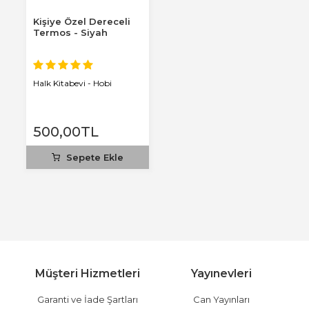
Kişiye Özel Dereceli
Termos - Siyah
Halk Kitabevi - Hobi
500
,00
TL
Sepete Ekle
Müşteri Hizmetleri
Yayınevleri
Garanti ve İade Şartları
Can Yayınları