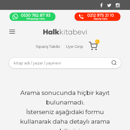
0
Sipariş Takibi
Üye Girişi
Arama sonucunda hiçbir kayıt
bulunamadı.
İsterseniz aşağıdaki formu
kullanarak daha detaylı arama