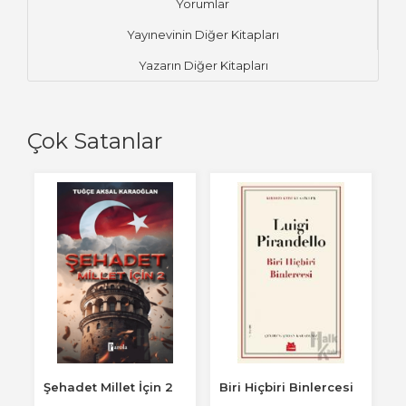
Yorumlar
Yayınevinin Diğer Kitapları
Yazarın Diğer Kitapları
Çok Satanlar
Ye
Şehadet Millet İçin 2
Biri Hiçbiri Binlercesi
Y