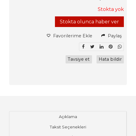
Stokta yok
Stokta olunca haber ver
Favorilerime Ekle
Paylaş
Tavsiye et
Hata bildir
Açıklama
Taksit Seçenekleri