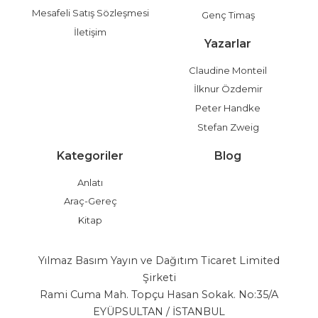
Mesafeli Satış Sözleşmesi
Genç Timaş
İletişim
Yazarlar
Claudine Monteil
İlknur Özdemir
Peter Handke
Stefan Zweig
Kategoriler
Blog
Anlatı
Araç-Gereç
Kitap
Yılmaz Basım Yayın ve Dağıtım Ticaret Limited
Şirketi
Rami Cuma Mah. Topçu Hasan Sokak. No:35/A
EYÜPSULTAN / İSTANBUL