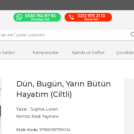
p Setleri
Kampanyalar
Ajanda ve Defter
Çocuklar
Dün, Bugün, Yarın Bütün
Hayatım (Ciltli)
Yazar :
Sophia Loren
Kırmızı Kedi Yayınevi
Stok Kodu
:
9786059799034