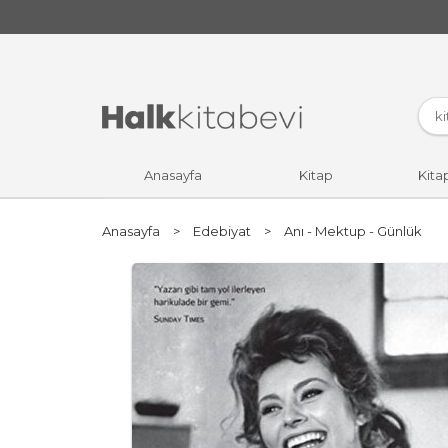
Anasayfa
Kitap
Kita
Anasayfa
>
Edebiyat
>
Anı - Mektup - Günlük