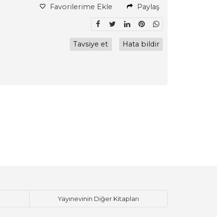
Favorilerime Ekle
Paylaş
Tavsiye et
Hata bildir
Yayınevinin Diğer Kitapları