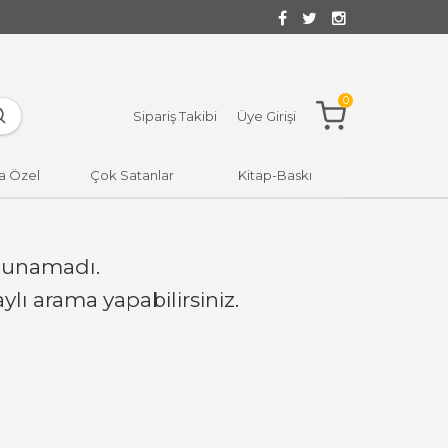
0
Sipariş Takibi
Üye Girişi
a Özel
Çok Satanlar
Kitap-Baskı
lunamadı.
lı arama yapabilirsiniz.