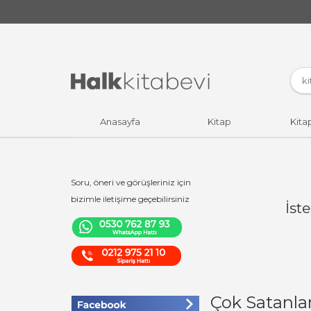
Anasayfa
Kitap
Kita
Soru, öneri ve görüşleriniz için
bizimle iletişime geçebilirsiniz
İst
Çok Satanla