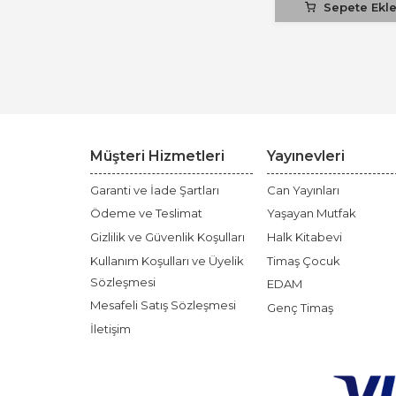
Sepete Ekl
Müşteri Hizmetleri
Yayınevleri
Garanti ve İade Şartları
Can Yayınları
Ödeme ve Teslimat
Yaşayan Mutfak
Gizlilik ve Güvenlik Koşulları
Halk Kitabevi
Kullanım Koşulları ve Üyelik
Timaş Çocuk
Sözleşmesi
EDAM
Mesafeli Satış Sözleşmesi
Genç Timaş
İletişim