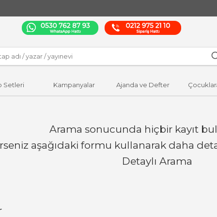
p Setleri
Kampanyalar
Ajanda ve Defter
Çocuklar
Arama sonucunda hiçbir kayıt bu
erseniz aşağıdaki formu kullanarak daha detay
Detaylı Arama
r