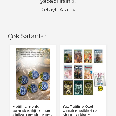
yapabilirsiniz.
Detaylı Arama
Çok Satanlar
Motifli Limonlu
Yaz Tatiline Özel
Bardak Altlığı 6'lı Set –
Çocuk Klasikleri 10
Sicilya Temalı - 9 cm,
Kitap - Yakira Mi