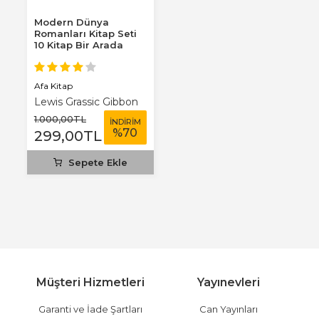
Modern Dünya
Romanları Kitap Seti
10 Kitap Bir Arada
Afa Kitap
Lewis Grassic Gibbon
1.000
,00
TL
İNDİRİM
%
70
299
,00
TL
Sepete Ekle
Müşteri Hizmetleri
Yayınevleri
Garanti ve İade Şartları
Can Yayınları