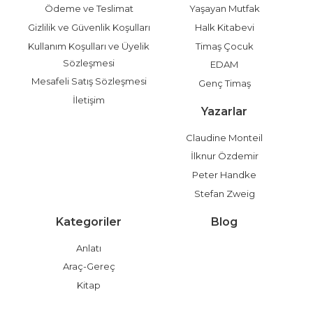
Ödeme ve Teslimat
Yaşayan Mutfak
Gizlilik ve Güvenlik Koşulları
Halk Kitabevi
Kullanım Koşulları ve Üyelik
Timaş Çocuk
Sözleşmesi
EDAM
Mesafeli Satış Sözleşmesi
Genç Timaş
İletişim
Yazarlar
Claudine Monteil
İlknur Özdemir
Peter Handke
Stefan Zweig
Kategoriler
Blog
Anlatı
Araç-Gereç
Kitap