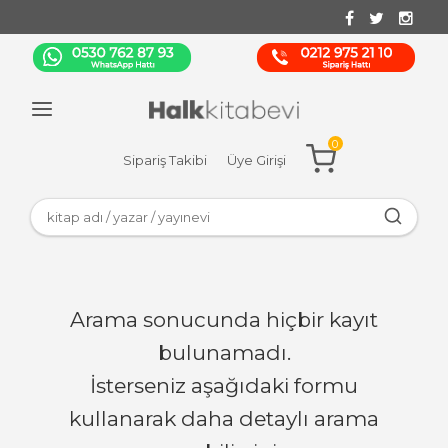
0
Sipariş Takibi
Üye Girişi
Arama sonucunda hiçbir kayıt
bulunamadı.
İsterseniz aşağıdaki formu
kullanarak daha detaylı arama