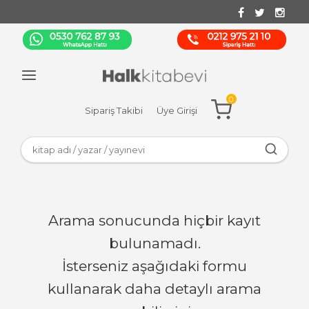
0
Sipariş Takibi
Üye Girişi
Arama sonucunda hiçbir kayıt
bulunamadı.
İsterseniz aşağıdaki formu
kullanarak daha detaylı arama