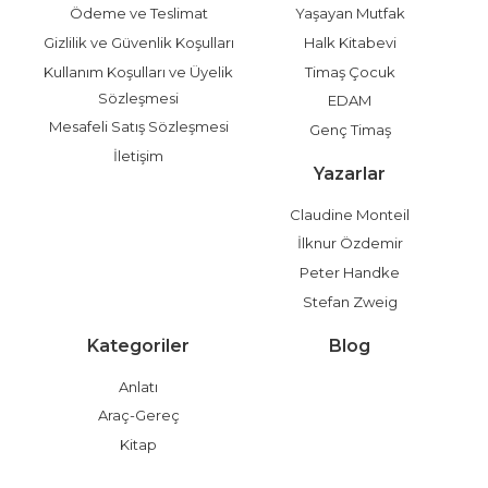
Ödeme ve Teslimat
Yaşayan Mutfak
Gizlilik ve Güvenlik Koşulları
Halk Kitabevi
Kullanım Koşulları ve Üyelik
Timaş Çocuk
Sözleşmesi
EDAM
Mesafeli Satış Sözleşmesi
Genç Timaş
İletişim
Yazarlar
Claudine Monteil
İlknur Özdemir
Peter Handke
Stefan Zweig
Kategoriler
Blog
Anlatı
Araç-Gereç
Kitap