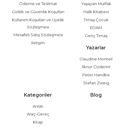
Ödeme ve Teslimat
Yaşayan Mutfak
Gizlilik ve Güvenlik Koşulları
Halk Kitabevi
Kullanım Koşulları ve Üyelik
Timaş Çocuk
Sözleşmesi
EDAM
Mesafeli Satış Sözleşmesi
Genç Timaş
İletişim
Yazarlar
Claudine Monteil
İlknur Özdemir
Peter Handke
Stefan Zweig
Kategoriler
Blog
Anlatı
Araç-Gereç
Kitap