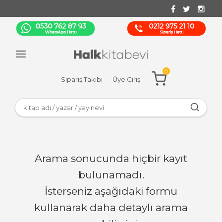
0
Sipariş Takibi
Üye Girişi
Arama sonucunda hiçbir kayıt
bulunamadı.
İsterseniz aşağıdaki formu
kullanarak daha detaylı arama