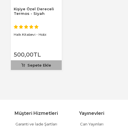
Kişiye Özel Dereceli
Termos - Siyah
Halk Kitabevi - Hobi
500
,00
TL
Sepete Ekle
Müşteri Hizmetleri
Yayınevleri
Garanti ve İade Şartları
Can Yayınları