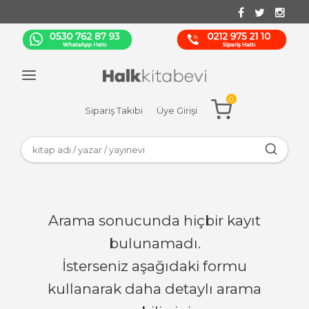
0
Sipariş Takibi
Üye Girişi
Arama sonucunda hiçbir kayıt
bulunamadı.
İsterseniz aşağıdaki formu
kullanarak daha detaylı arama