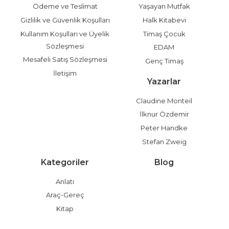
Ödeme ve Teslimat
Yaşayan Mutfak
Gizlilik ve Güvenlik Koşulları
Halk Kitabevi
Kullanım Koşulları ve Üyelik
Timaş Çocuk
Sözleşmesi
EDAM
Mesafeli Satış Sözleşmesi
Genç Timaş
İletişim
Yazarlar
Claudine Monteil
İlknur Özdemir
Peter Handke
Stefan Zweig
Kategoriler
Blog
Anlatı
Araç-Gereç
Kitap