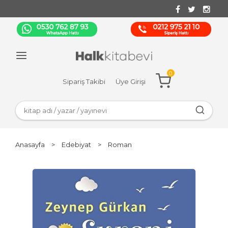
0
Sipariş Takibi
Üye Girişi
Anasayfa
>
Edebiyat
>
Roman