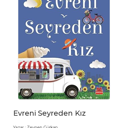
Evreni Seyreden Kız
Yazar :
Zeynep Gürkan