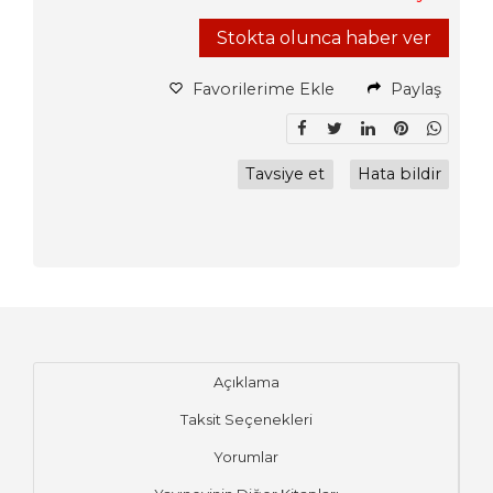
Stokta olunca haber ver
Favorilerime Ekle
Paylaş
Tavsiye et
Hata bildir
Açıklama
Taksit Seçenekleri
Yorumlar