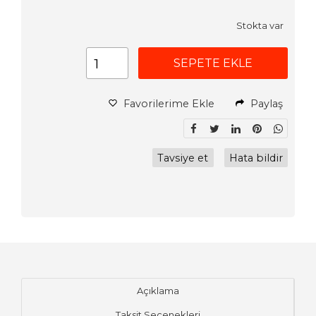
Stokta var
SEPETE EKLE
Favorilerime Ekle
Paylaş
Tavsiye et
Hata bildir
Açıklama
Taksit Seçenekleri