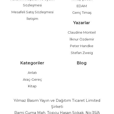
Sözleşmesi
EDAM
Mesafeli Satış Sözleşmesi
Genç Timaş
İletişim
Yazarlar
Claudine Monteil
İlknur Özdemir
Peter Handke
Stefan Zweig
Kategoriler
Blog
Anlatı
Araç-Gereç
Kitap
Yılmaz Basım Yayın ve Dağıtım Ticaret Limited
Şirketi
Rami Cuma Mah. Topçu Hasan Sokak. No:35/A