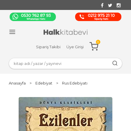
0
Sipariş Takibi
Üye Girişi
Anasayfa
>
Edebiyat
>
Rus Edebiyatı