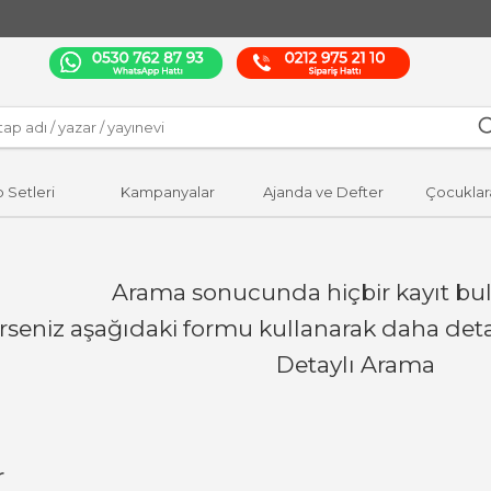
p Setleri
Kampanyalar
Ajanda ve Defter
Çocuklar
Arama sonucunda hiçbir kayıt bu
erseniz aşağıdaki formu kullanarak daha detay
Detaylı Arama
r