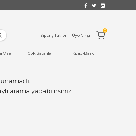
0
Sipariş Takibi
Üye Girişi
a Özel
Çok Satanlar
Kitap-Baskı
lunamadı.
lı arama yapabilirsiniz.