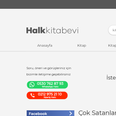
Anasayfa
Kitap
Kita
Soru, öneri ve görüşleriniz için
bizimle iletişime geçebilirsiniz
İst
Çok Satanla