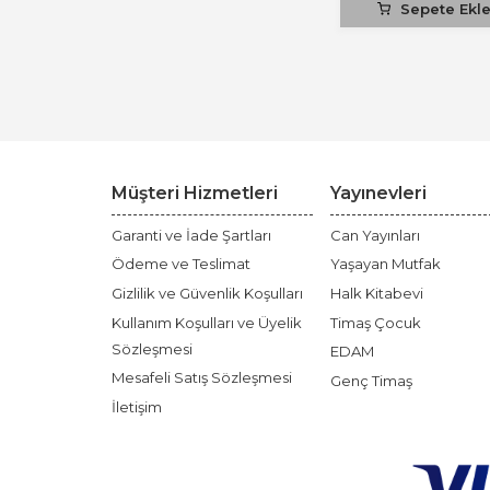
Sepete Ekl
Müşteri Hizmetleri
Yayınevleri
Garanti ve İade Şartları
Can Yayınları
Ödeme ve Teslimat
Yaşayan Mutfak
Gizlilik ve Güvenlik Koşulları
Halk Kitabevi
Kullanım Koşulları ve Üyelik
Timaş Çocuk
Sözleşmesi
EDAM
Mesafeli Satış Sözleşmesi
Genç Timaş
İletişim