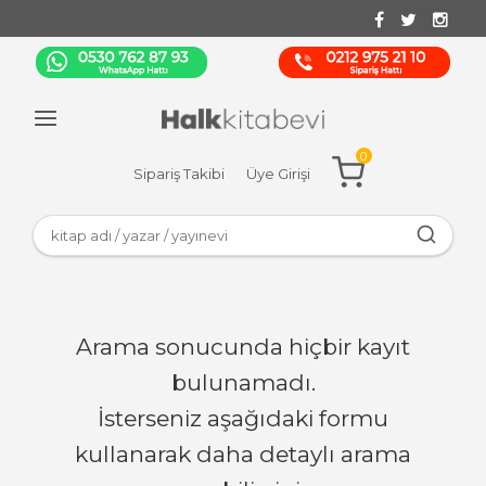
0
Sipariş Takibi
Üye Girişi
Arama sonucunda hiçbir kayıt
bulunamadı.
İsterseniz aşağıdaki formu
kullanarak daha detaylı arama