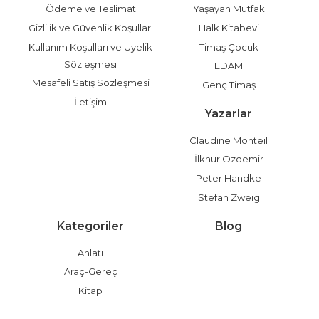
Ödeme ve Teslimat
Yaşayan Mutfak
Gizlilik ve Güvenlik Koşulları
Halk Kitabevi
Kullanım Koşulları ve Üyelik
Timaş Çocuk
Sözleşmesi
EDAM
Mesafeli Satış Sözleşmesi
Genç Timaş
İletişim
Yazarlar
Claudine Monteil
İlknur Özdemir
Peter Handke
Stefan Zweig
Kategoriler
Blog
Anlatı
Araç-Gereç
Kitap