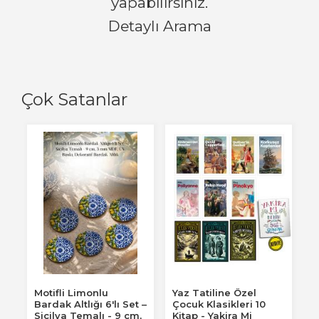
yapabilirsiniz.
Detaylı Arama
Çok Satanlar
Motifli Limonlu
Yaz Tatiline Özel
Bardak Altlığı 6'lı Set –
Çocuk Klasikleri 10
Sicilya Temalı - 9 cm,
Kitap - Yakira Mi