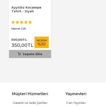
Ayyıldız Kocatepe
Tshirt - Siyah
Nesnel Gift
500
,00
TL
İNDİRİM
%
30
350
,00
TL
Sepete Ekle
Müşteri Hizmetleri
Yayınevleri
Garanti ve İade Şartları
Can Yayınları