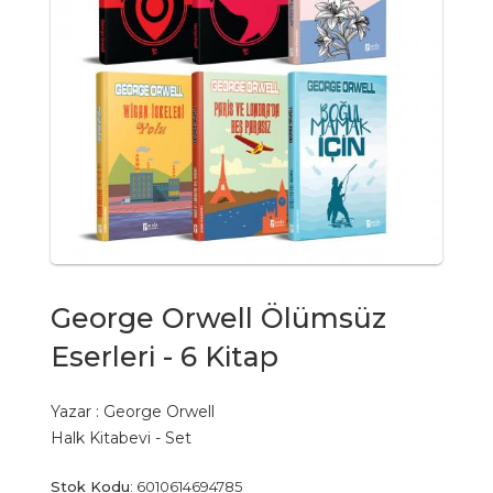
George Orwell Ölümsüz
Eserleri - 6 Kitap
Yazar :
George Orwell
Halk Kitabevi - Set
Stok Kodu
:
6010614694785