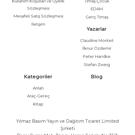
Kullanım Koşulları ve Üyelik
Timaş Çocuk
Sözleşmesi
EDAM
Mesafeli Satış Sözleşmesi
Genç Timaş
İletişim
Yazarlar
Claudine Monteil
İlknur Özdemir
Peter Handke
Stefan Zweig
Kategoriler
Blog
Anlatı
Araç-Gereç
Kitap
Yılmaz Basım Yayın ve Dağıtım Ticaret Limited
Şirketi