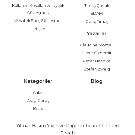
Kullanım Koşulları ve Üyelik
Timaş Çocuk
Sözleşmesi
EDAM
Mesafeli Satış Sözleşmesi
Genç Timaş
İletişim
Yazarlar
Claudine Monteil
İlknur Özdemir
Peter Handke
Stefan Zweig
Kategoriler
Blog
Anlatı
Araç-Gereç
Kitap
Yılmaz Basım Yayın ve Dağıtım Ticaret Limited
Şirketi