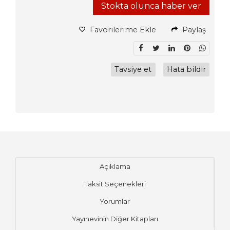
Stokta olunca haber ver
Favorilerime Ekle
Paylaş
Tavsiye et
Hata bildir
Açıklama
Taksit Seçenekleri
Yorumlar
Yayınevinin Diğer Kitapları