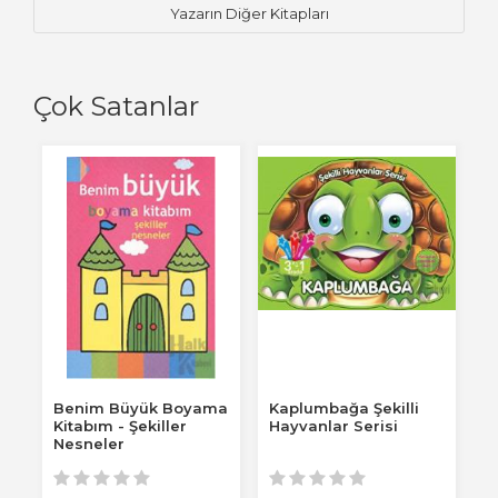
Yazarın Diğer Kitapları
Çok Satanlar
Benim Büyük Boyama
Kaplumbağa Şekilli
N
Kitabım - Şekiller
Hayvanlar Serisi
D
Nesneler