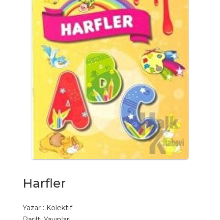
Harfler
Yazar :
Kolektif
Parıltı Yayınları