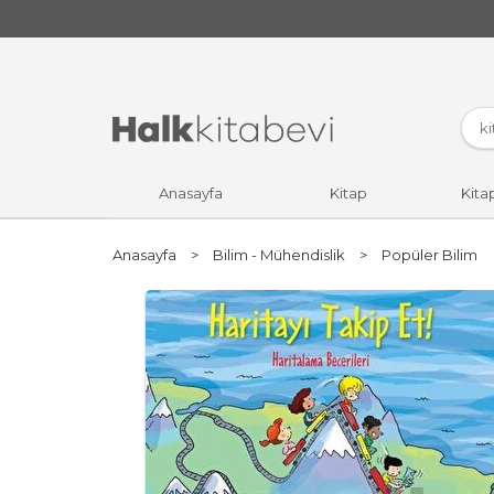
Anasayfa
Kitap
Kita
Anasayfa
>
Bilim - Mühendislik
>
Popüler Bilim