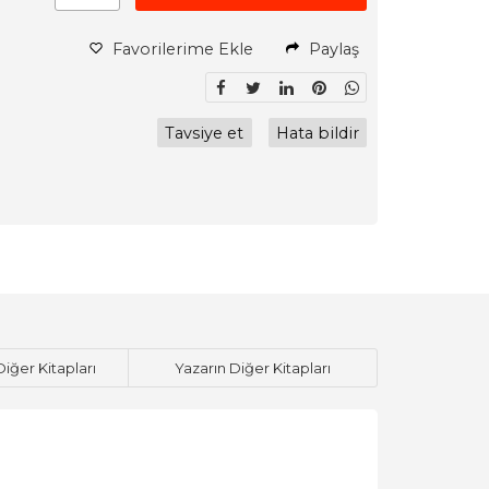
Favorilerime Ekle
Paylaş
Tavsiye et
Hata bildir
Diğer Kitapları
Yazarın Diğer Kitapları