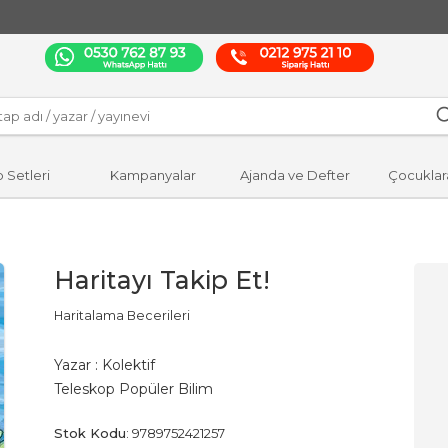
p Setleri
Kampanyalar
Ajanda ve Defter
Çocuklar
Haritayı Takip Et!
Haritalama Becerileri
Yazar :
Kolektif
Teleskop Popüler Bilim
Stok Kodu
:
9789752421257