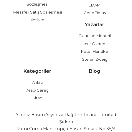
Sözleşmesi
EDAM
Mesafeli Satış Sözleşmesi
Genç Timaş
İletişim
Yazarlar
Claudine Monteil
İlknur Özdemir
Peter Handke
Stefan Zweig
Kategoriler
Blog
Anlatı
Araç-Gereç
Kitap
Yılmaz Basım Yayın ve Dağıtım Ticaret Limited
Şirketi
Rami Cuma Mah. Topçu Hasan Sokak. No:35/A