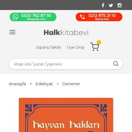
0
Sipariş Takibi
Üye Girişi
Anasayfa
>
Edebiyat
>
Deneme