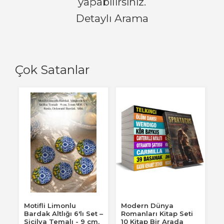
yapabilirsiniz.
Detaylı Arama
Çok Satanlar
Motifli Limonlu
Modern Dünya
Bardak Altlığı 6'lı Set –
Romanları Kitap Seti
Sicilya Temalı - 9 cm,
10 Kitap Bir Arada