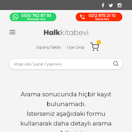
0
Sipariş Takibi
Üye Girişi
Arama sonucunda hiçbir kayıt
bulunamadı.
İsterseniz aşağıdaki formu
kullanarak daha detaylı arama