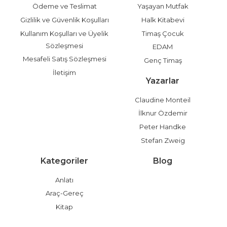
Ödeme ve Teslimat
Yaşayan Mutfak
Gizlilik ve Güvenlik Koşulları
Halk Kitabevi
Kullanım Koşulları ve Üyelik
Timaş Çocuk
Sözleşmesi
EDAM
Mesafeli Satış Sözleşmesi
Genç Timaş
İletişim
Yazarlar
Claudine Monteil
İlknur Özdemir
Peter Handke
Stefan Zweig
Kategoriler
Blog
Anlatı
Araç-Gereç
Kitap