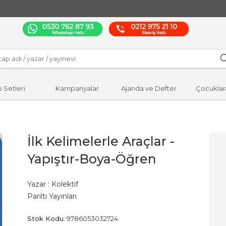
p Setleri
Kampanyalar
Ajanda ve Defter
Çocuklar
İlk Kelimelerle Araçlar -
Yapıştır-Boya-Öğren
Yazar :
Kolektif
Parıltı Yayınları
Stok Kodu
:
9786053032724