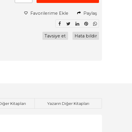
Favorilerime Ekle
Paylaş
Tavsiye et
Hata bildir
Diğer Kitapları
Yazarın Diğer Kitapları