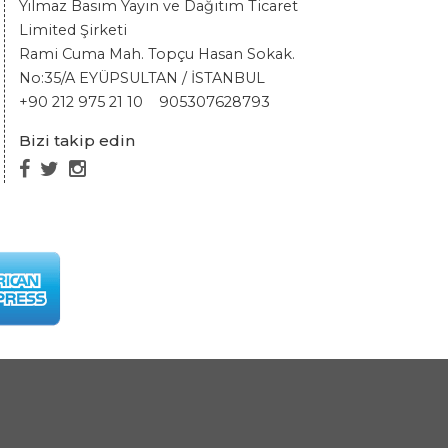
Yılmaz Basım Yayın ve Dağıtım Ticaret
Limited Şirketi
Rami Cuma Mah. Topçu Hasan Sokak.
No:35/A EYÜPSULTAN / İSTANBUL
+90 212 975 21 10
905307628793
Bizi takip edin