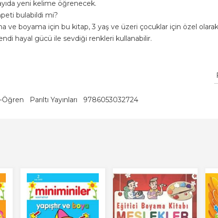
 sayıda yeni kelime öğrenecek.
eti bulabildi mi?
a ve boyama için bu kitap, 3 yaş ve üzeri çocuklar için özel olarak
di hayal gücü ile sevdiği renkleri kullanabilir.
ya-Öğren
Parıltı Yayınları
9786053032724