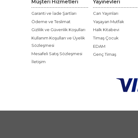
Müşteri Hizmetleri
Yayınevleri
Garanti ve İade Şartları
Can Yayınları
Ödeme ve Teslimat
Yaşayan Mutfak
Gizlilik ve Güvenlik Koşulları
Halk Kitabevi
Kullanım Koşulları ve Üyelik
Timaş Çocuk
Sözleşmesi
EDAM
Mesafeli Satış Sözleşmesi
Genç Timaş
İletişim