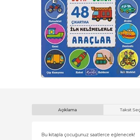
Açıklama
Taksit Se
Bu kitapla çocuğunuz saatlerce eğlenecek!