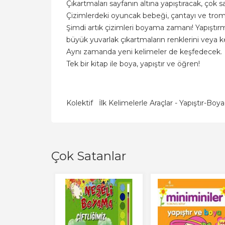
Çıkartmaları sayfanın altına yapıştıracak, çok
Çizimlerdeki oyuncak bebeği, çantayı ve tromp
Şimdi artık çizimleri boyama zamanı! Yapıştırm
büyük yuvarlak çıkartmaların renklerini veya ken
Aynı zamanda yeni kelimeler de keşfedecek.
Tek bir kitap ile boya, yapıştır ve öğren!
Kolektif
İlk Kelimelerle Araçlar - Yapıştır-Bo
Çok Satanlar