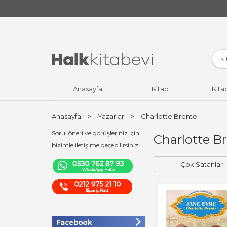
Anasayfa
Kitap
Kita
Anasayfa
>
Yazarlar
>
Charlotte Bronte
Soru, öneri ve görüşleriniz için
Charlotte Br
bizimle iletişime geçebilirsiniz
Çok Satanlar