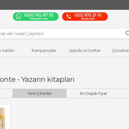
p Setleri
Kampanyalar
Ajanda ve Defter
Çocuklar
onte - Yazarın kitapları
Yeni Çıkanlar
En Düşük Fiyat