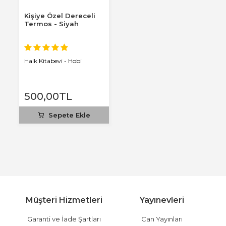
Kişiye Özel Dereceli
Termos - Siyah
Halk Kitabevi - Hobi
500
,00
TL
Sepete Ekle
Müşteri Hizmetleri
Yayınevleri
Garanti ve İade Şartları
Can Yayınları