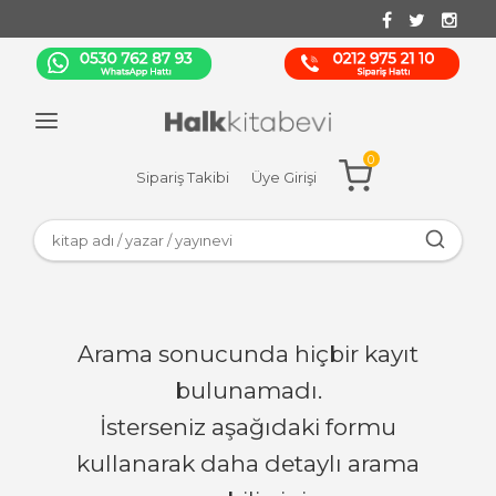
0
Sipariş Takibi
Üye Girişi
Arama sonucunda hiçbir kayıt
bulunamadı.
İsterseniz aşağıdaki formu
kullanarak daha detaylı arama