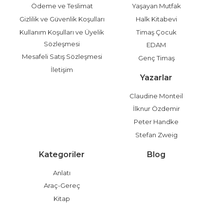
Ödeme ve Teslimat
Yaşayan Mutfak
Gizlilik ve Güvenlik Koşulları
Halk Kitabevi
Kullanım Koşulları ve Üyelik
Timaş Çocuk
Sözleşmesi
EDAM
Mesafeli Satış Sözleşmesi
Genç Timaş
İletişim
Yazarlar
Claudine Monteil
İlknur Özdemir
Peter Handke
Stefan Zweig
Kategoriler
Blog
Anlatı
Araç-Gereç
Kitap