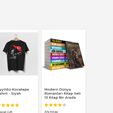
yyıldız Kocatepe
Modern Dünya
shirt - Siyah
Romanları Kitap Seti
10 Kitap Bir Arada
Afa Kitap
snel Gift