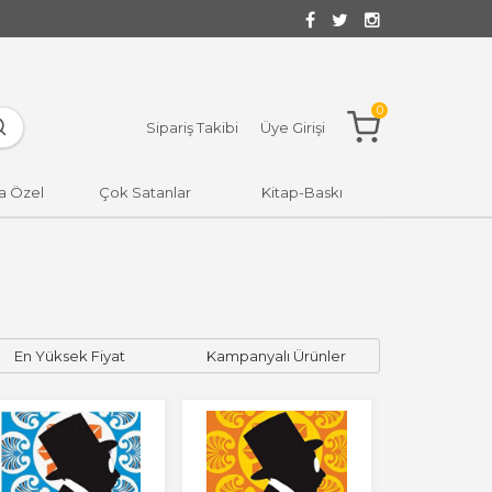
0
Sipariş Takibi
Üye Girişi
a Özel
Çok Satanlar
Kitap-Baskı
En Yüksek Fiyat
Kampanyalı Ürünler