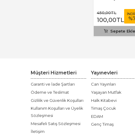
450
,00
TL
İNDİ
%
100
,00
TL
Sepete Ekl
Müşteri Hizmetleri
Yayınevleri
Garanti ve İade Şartları
Can Yayınları
Ödeme ve Teslimat
Yaşayan Mutfak
Gizlilik ve Güvenlik Koşulları
Halk Kitabevi
Kullanım Koşulları ve Üyelik
Timaş Çocuk
Sözleşmesi
EDAM
Mesafeli Satış Sözleşmesi
Genç Timaş
İletişim