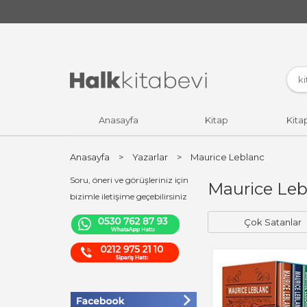
Anasayfa
Kitap
Kita
Anasayfa
>
Yazarlar
>
Maurice Leblanc
Soru, öneri ve görüşleriniz için
Maurice Lebl
bizimle iletişime geçebilirsiniz
Çok Satanlar