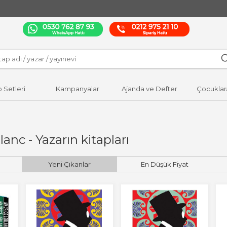
p Setleri
Kampanyalar
Ajanda ve Defter
Çocuklar
anc - Yazarın kitapları
Yeni Çıkanlar
En Düşük Fiyat