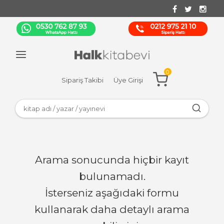
0
Sipariş Takibi
Üye Girişi
Arama sonucunda hiçbir kayıt
bulunamadı.
İsterseniz aşağıdaki formu
kullanarak daha detaylı arama