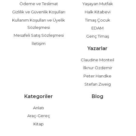
Ödeme ve Teslimat
Yaşayan Mutfak
Gizlilik ve Güvenlik Koşulları
Halk Kitabevi
Kullanım Koşulları ve Üyelik
Timaş Çocuk
Sözleşmesi
EDAM
Mesafeli Satış Sözleşmesi
Genç Timaş
İletişim
Yazarlar
Claudine Monteil
İlknur Özdemir
Peter Handke
Stefan Zweig
Kategoriler
Blog
Anlatı
Araç-Gereç
Kitap