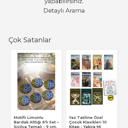
yapabilirsiniz.
Detaylı Arama
Çok Satanlar
Motifli Limonlu
Yaz Tatiline Özel
Bardak Altlığı 6'lı Set –
Çocuk Klasikleri 10
Sicilya Temalı - 9 cm,
Kitap - Yakira Mi