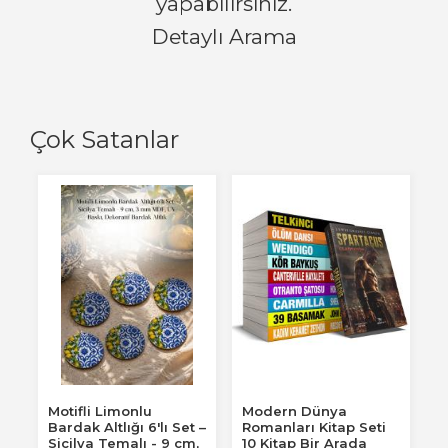
yapabilirsiniz.
Detaylı Arama
Çok Satanlar
Motifli Limonlu
Modern Dünya
Bardak Altlığı 6'lı Set –
Romanları Kitap Seti
Sicilya Temalı - 9 cm,
10 Kitap Bir Arada