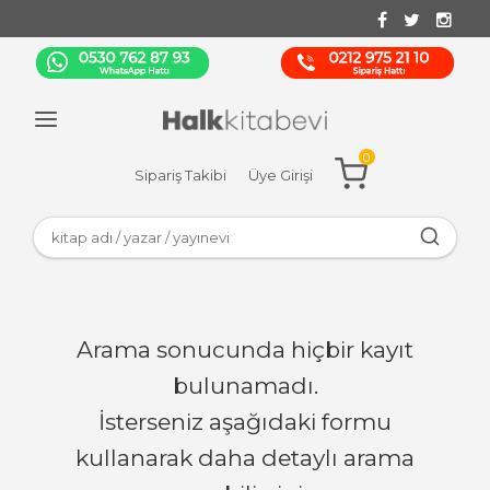
0
Sipariş Takibi
Üye Girişi
Arama sonucunda hiçbir kayıt
bulunamadı.
İsterseniz aşağıdaki formu
kullanarak daha detaylı arama