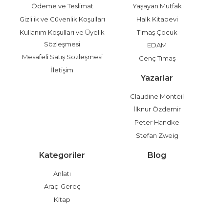
Ödeme ve Teslimat
Yaşayan Mutfak
Gizlilik ve Güvenlik Koşulları
Halk Kitabevi
Kullanım Koşulları ve Üyelik
Timaş Çocuk
Sözleşmesi
EDAM
Mesafeli Satış Sözleşmesi
Genç Timaş
İletişim
Yazarlar
Claudine Monteil
İlknur Özdemir
Peter Handke
Stefan Zweig
Kategoriler
Blog
Anlatı
Araç-Gereç
Kitap