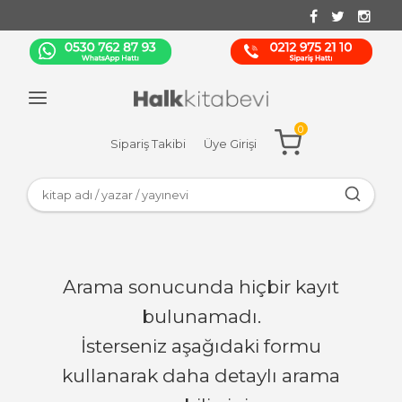
0
Sipariş Takibi
Üye Girişi
Arama sonucunda hiçbir kayıt
bulunamadı.
İsterseniz aşağıdaki formu
kullanarak daha detaylı arama