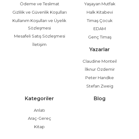
Ödeme ve Teslimat
Yaşayan Mutfak
Gizlilik ve Güvenlik Koşulları
Halk Kitabevi
Kullanım Koşulları ve Üyelik
Timaş Çocuk
Sözleşmesi
EDAM
Mesafeli Satış Sözleşmesi
Genç Timaş
İletişim
Yazarlar
Claudine Monteil
İlknur Özdemir
Peter Handke
Stefan Zweig
Kategoriler
Blog
Anlatı
Araç-Gereç
Kitap