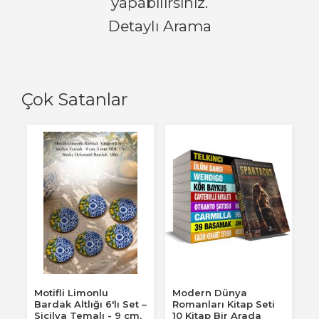
yapabilirsiniz.
Detaylı Arama
Çok Satanlar
Motifli Limonlu
Modern Dünya
Bardak Altlığı 6'lı Set –
Romanları Kitap Seti
Sicilya Temalı - 9 cm,
10 Kitap Bir Arada