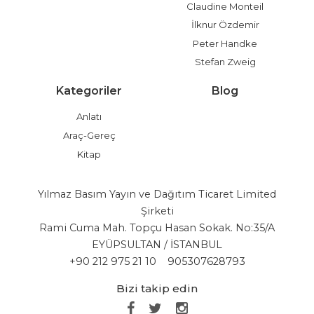
Claudine Monteil
İlknur Özdemir
Peter Handke
Stefan Zweig
Kategoriler
Blog
Anlatı
Araç-Gereç
Kitap
Yılmaz Basım Yayın ve Dağıtım Ticaret Limited
Şirketi
Rami Cuma Mah. Topçu Hasan Sokak. No:35/A
EYÜPSULTAN / İSTANBUL
+90 212 975 21 10
905307628793
Bizi takip edin