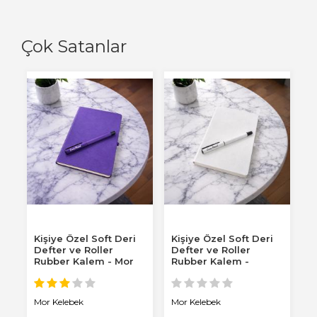
Çok Satanlar
Kişiye Özel Soft Deri
Kişiye Özel Soft Deri
K
Defter ve Roller
Defter ve Roller
D
Rubber Kalem - Mor
Rubber Kalem -
R
Beyaz
T
Mor Kelebek
Mor Kelebek
M