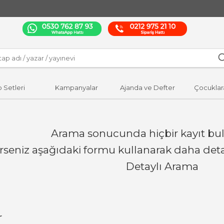
p Setleri
Kampanyalar
Ajanda ve Defter
Çocuklar
Arama sonucunda hiçbir kayıt bu
erseniz aşağıdaki formu kullanarak daha detay
Detaylı Arama
r