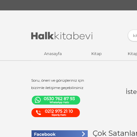
Anasayfa
Kitap
Kita
Soru, öneri ve görüşleriniz için
bizimle iletişime geçebilirsiniz
İst
Çok Satanla