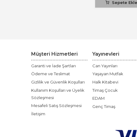
Sepete Ekl
Müşteri Hizmetleri
Yayınevleri
Garanti ve İade Şartları
Can Yayınları
Ödeme ve Teslimat
Yaşayan Mutfak
Gizlilik ve Güvenlik Koşulları
Halk Kitabevi
Kullanım Koşulları ve Üyelik
Timaş Çocuk
Sözleşmesi
EDAM
Mesafeli Satış Sözleşmesi
Genç Timaş
İletişim